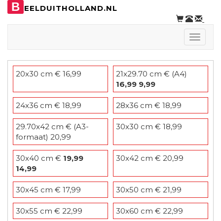
B
EELDUITHOLLAND.NL
Toggle
naviga
20x30 cm € 16,99
21x29.70 cm € (A4)
16,99
9,99
24x36 cm € 18,99
28x36 cm € 18,99
29.70x42 cm € (A3-
30x30 cm € 18,99
formaat) 20,99
30x40 cm €
19,99
30x42 cm € 20,99
14,99
30x45 cm € 17,99
30x50 cm € 21,99
30x55 cm € 22,99
30x60 cm € 22,99