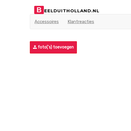
B
EELDUITHOLLAND.NL
Accessoires
Klantreacties
foto('s) toevoegen