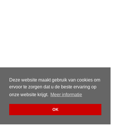
Deze website maakt gebruik van cookies om
ervoor te zorgen dat u de beste ervaring op
onze website krijgt.
Meer informatie
OK