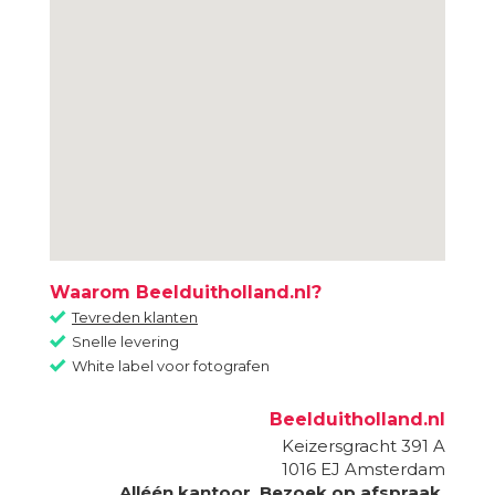
Waarom Beelduitholland.nl?
Tevreden klanten
Snelle levering
White label voor fotografen
Beelduitholland.nl
Keizersgracht 391 A
1016 EJ
Amsterdam
Alléén kantoor. Bezoek op afspraak.