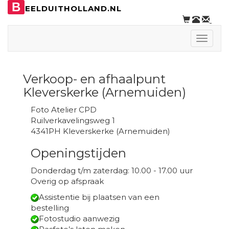
B
EELDUITHOLLAND.NL
Toggle
naviga
Verkoop- en afhaalpunt
Kleverskerke (Arnemuiden)
Foto Atelier CPD
Ruilverkavelingsweg 1
4341PH Kleverskerke (Arnemuiden)
Openingstijden
Donderdag t/m zaterdag: 10.00 - 17.00 uur
Overig op afspraak
Assistentie bij plaatsen van een
bestelling
Fotostudio aanwezig