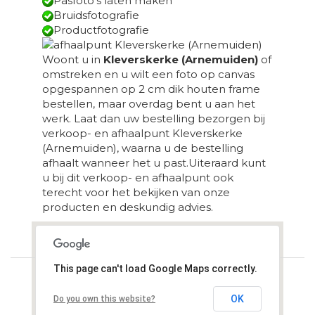
Pasfoto’s laten maken
Bruidsfotografie
Productfotografie
Woont u in
Kleverskerke (Arnemuiden)
of
omstreken en u wilt een foto op canvas
opgespannen op 2 cm dik houten frame
bestellen, maar overdag bent u aan het
werk. Laat dan uw bestelling bezorgen bij
verkoop- en afhaalpunt Kleverskerke
(Arnemuiden), waarna u de bestelling
afhaalt wanneer het u past.Uiteraard kunt
u bij dit verkoop- en afhaalpunt ook
terecht voor het bekijken van onze
producten en deskundig advies.
Loading...
This page can't load Google Maps correctly.
OK
Do you own this website?