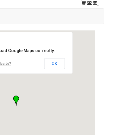
load Google Maps correctly.
OK
ebsite?