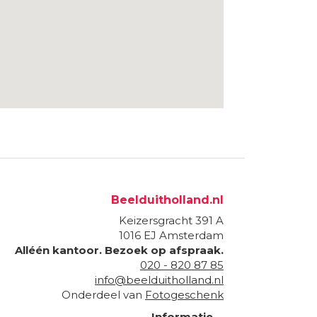
Beelduitholland.nl
Keizersgracht 391 A
1016 EJ
Amsterdam
Alléén kantoor. Bezoek op afspraak.
020 - 820 87 85
info@beelduitholland.nl
Onderdeel van
Fotogeschenk
Informatie