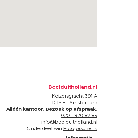
Beelduitholland.nl
Keizersgracht 391 A
1016 EJ
Amsterdam
Alléén kantoor. Bezoek op afspraak.
020 - 820 87 85
info@beelduitholland.nl
Onderdeel van
Fotogeschenk
Informatie