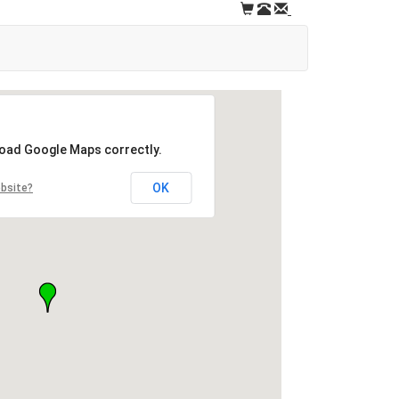
load Google Maps correctly.
OK
ebsite?