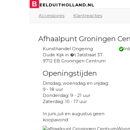
B
EELDUITHOLLAND.NL
Accessoires
Klantreacties
Afhaalpunt Groningen Ce
Kunsthandel Ongering
Inl
Oude Kijk in �t Jatstraat 37
9712 EB Groningen Centrum
Openingstijden
Dinsdag, woensdag en vrijdag:
9 - 18 uur
Donderdag: 9 - 21 uur
Zaterdag: 10 - 17 uur
In juni, juli en augustus geen
koopavond
Woont