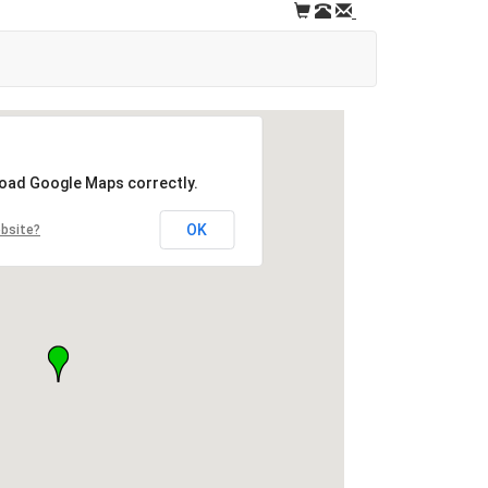
load Google Maps correctly.
OK
ebsite?