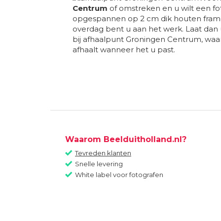
Centrum
of omstreken en u wilt een fo
opgespannen op 2 cm dik houten frame
overdag bent u aan het werk. Laat dan
bij afhaalpunt Groningen Centrum, waar
afhaalt wanneer het u past.
Waarom Beelduitholland.nl?
Tevreden klanten
Snelle levering
White label voor fotografen