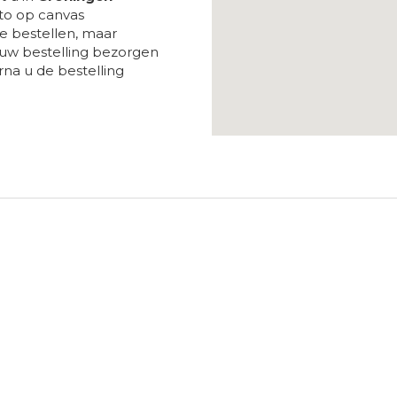
to op canvas
 bestellen, maar
 uw bestelling bezorgen
na u de bestelling