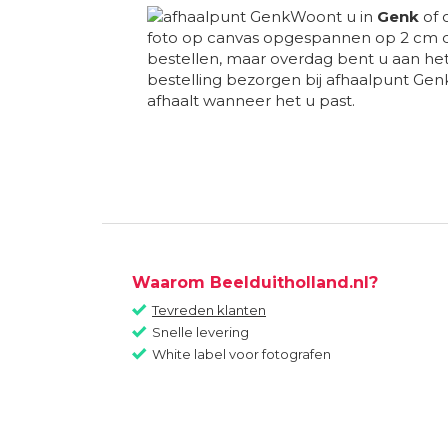
Woont u in
Genk
of 
foto op canvas opgespannen op 2 cm d
bestellen, maar overdag bent u aan he
bestelling bezorgen bij afhaalpunt Genk
afhaalt wanneer het u past.
Waarom Beelduitholland.nl?
Tevreden klanten
Snelle levering
White label voor fotografen