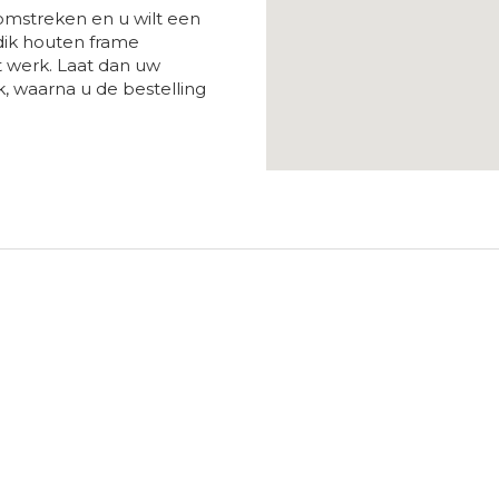
omstreken en u wilt een
ik houten frame
t werk. Laat dan uw
, waarna u de bestelling