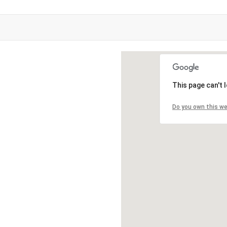
Loading...
This page can't 
Do you own this w