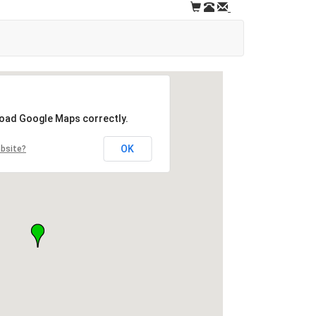
load Google Maps correctly.
OK
ebsite?