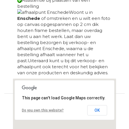
Assistentie bij plaatsen van een
bestelling
Woont u in
Enschede
of omstreken en u wilt een foto
op canvas opgespannen op 2 cm dik
houten frame bestellen, maar overdag
bent u aan het werk. Laat dan uw
bestelling bezorgen bij verkoop- en
afhaalpunt Enschede, waarna u de
bestelling afhaalt wanneer het u
past.Uiteraard kunt u bij dit verkoop- en
afhaalpunt ook terecht voor het bekijken
van onze producten en deskundig advies.
Loading...
This page can't load Google Maps correctly.
OK
Do you own this website?