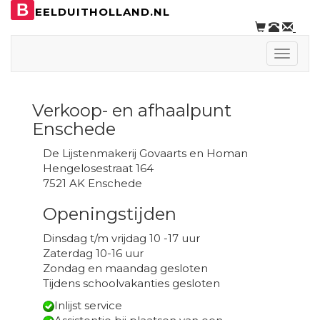
B
EELDUITHOLLAND.NL
Toggle
naviga
Verkoop- en afhaalpunt
Enschede
De Lijstenmakerij Govaarts en Homan
Hengelosestraat 164
7521 AK Enschede
Openingstijden
Dinsdag t/m vrijdag 10 -17 uur
Zaterdag 10-16 uur
Zondag en maandag gesloten
Tijdens schoolvakanties gesloten
Inlijst service