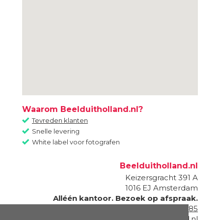
Waarom Beelduitholland.nl?
Tevreden klanten
Snelle levering
White label voor fotografen
Beelduitholland.nl
Keizersgracht 391 A
1016 EJ
Amsterdam
Alléén kantoor. Bezoek op afspraak.
020 - 820 87 85
info@beelduitholland.nl