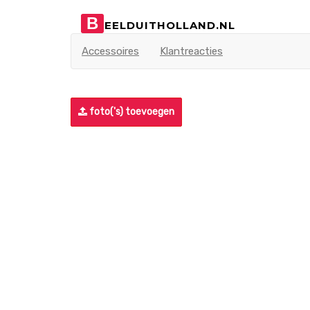
B
EELDUITHOLLAND.NL
Accessoires
Klantreacties
foto('s) toevoegen