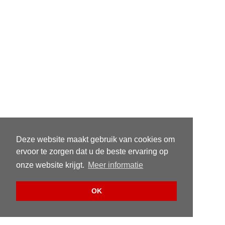
Deze website maakt gebruik van cookies om
ervoor te zorgen dat u de beste ervaring op
onze website krijgt.
Meer informatie
OK