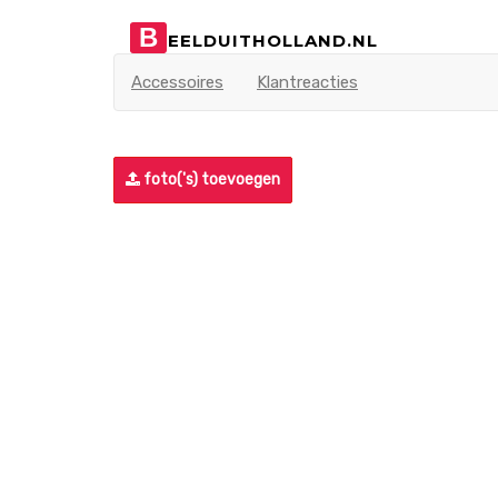
B
EELDUITHOLLAND.NL
Accessoires
Klantreacties
foto('s) toevoegen