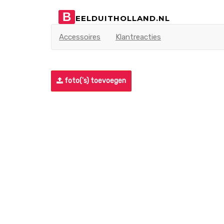
B
EELDUITHOLLAND.NL
Accessoires
Klantreacties
foto('s) toevoegen