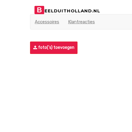
B
EELDUITHOLLAND.NL
Accessoires
Klantreacties
foto('s) toevoegen