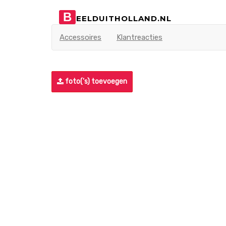
B
EELDUITHOLLAND.NL
Accessoires
Klantreacties
foto('s) toevoegen