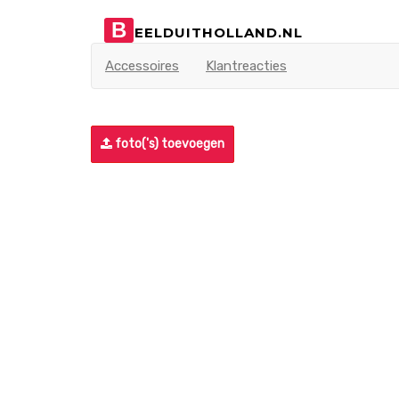
B
EELDUITHOLLAND.NL
Accessoires
Klantreacties
foto('s) toevoegen