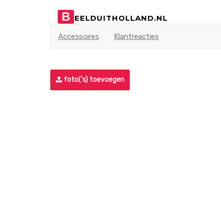
B
EELDUITHOLLAND.NL
Accessoires
Klantreacties
foto('s) toevoegen