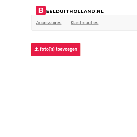
B
EELDUITHOLLAND.NL
Accessoires
Klantreacties
foto('s) toevoegen