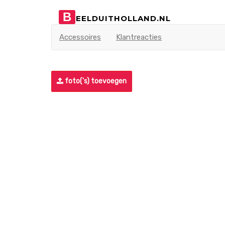
B
EELDUITHOLLAND.NL
Accessoires
Klantreacties
foto('s) toevoegen