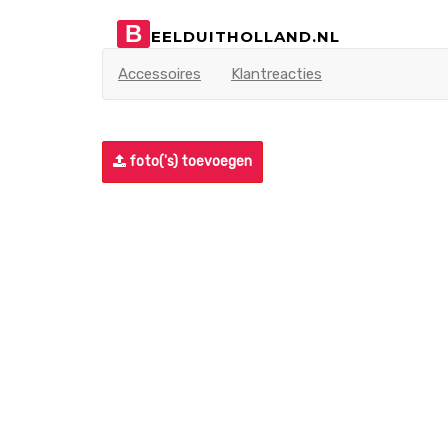
B
EELDUITHOLLAND.NL
Accessoires
Klantreacties
foto('s) toevoegen