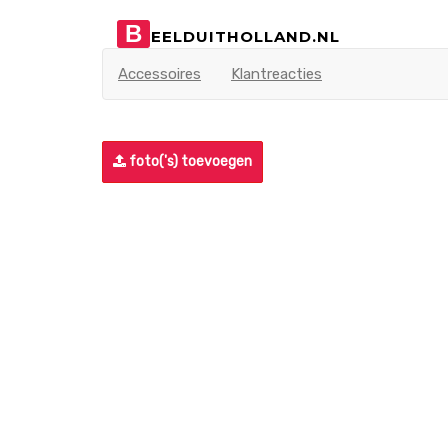
B
EELDUITHOLLAND.NL
Accessoires
Klantreacties
foto('s) toevoegen