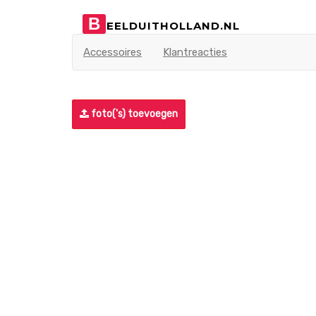
B
EELDUITHOLLAND.NL
Accessoires
Klantreacties
foto('s) toevoegen