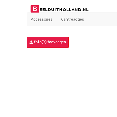
B
EELDUITHOLLAND.NL
Accessoires
Klantreacties
foto('s) toevoegen