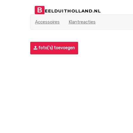
B
EELDUITHOLLAND.NL
Accessoires
Klantreacties
foto('s) toevoegen