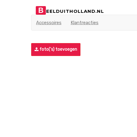
B
EELDUITHOLLAND.NL
Accessoires
Klantreacties
foto('s) toevoegen