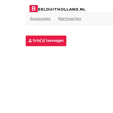
B
EELDUITHOLLAND.NL
Accessoires
Klantreacties
foto('s) toevoegen