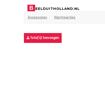
B
EELDUITHOLLAND.NL
Accessoires
Klantreacties
foto('s) toevoegen