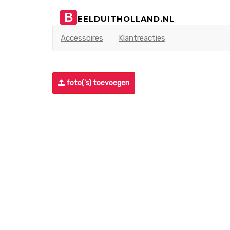
B
EELDUITHOLLAND.NL
Accessoires
Klantreacties
foto('s) toevoegen