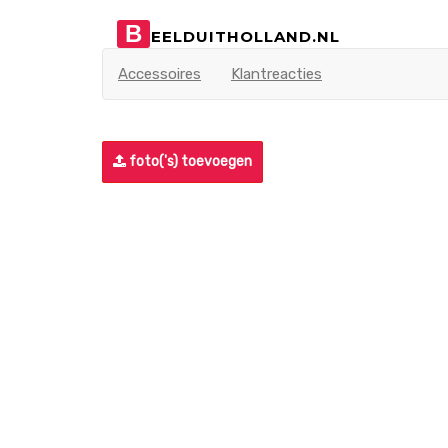
B
EELDUITHOLLAND.NL
Accessoires
Klantreacties
foto('s) toevoegen