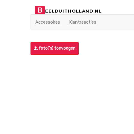
B
EELDUITHOLLAND.NL
Accessoires
Klantreacties
foto('s) toevoegen