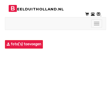
B
EELDUITHOLLAND.NL
Toggle
navigati
foto('s) toevoegen