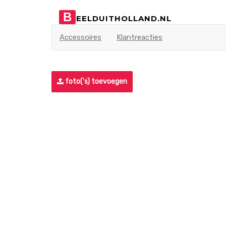
B
EELDUITHOLLAND.NL
Accessoires
Klantreacties
foto('s) toevoegen