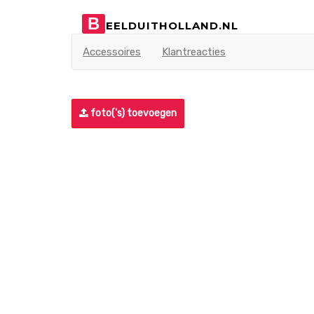
B
EELDUITHOLLAND.NL
Accessoires
Klantreacties
foto('s) toevoegen