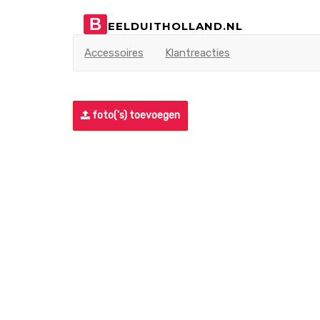
B
EELDUITHOLLAND.NL
Accessoires
Klantreacties
foto('s) toevoegen