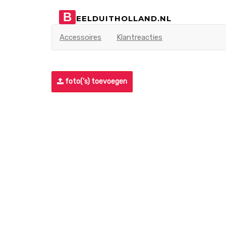
B
EELDUITHOLLAND.NL
Accessoires
Klantreacties
foto('s) toevoegen