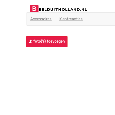
B
EELDUITHOLLAND.NL
Accessoires
Klantreacties
foto('s) toevoegen