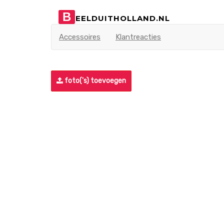
B
EELDUITHOLLAND.NL
Accessoires
Klantreacties
foto('s) toevoegen