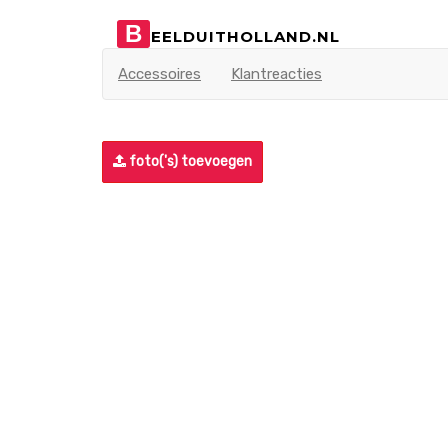
B
EELDUITHOLLAND.NL
Accessoires
Klantreacties
foto('s) toevoegen