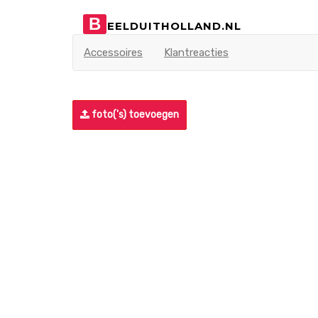
B
EELDUITHOLLAND.NL
Accessoires
Klantreacties
foto('s) toevoegen