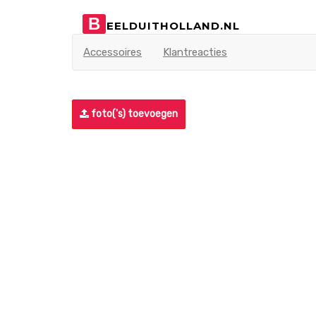
B
EELDUITHOLLAND.NL
Accessoires
Klantreacties
foto('s) toevoegen