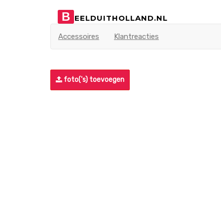
B
EELDUITHOLLAND.NL
Accessoires
Klantreacties
foto('s) toevoegen