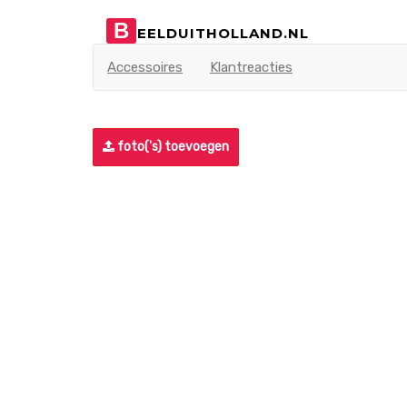
B
EELDUITHOLLAND.NL
Accessoires
Klantreacties
foto('s) toevoegen