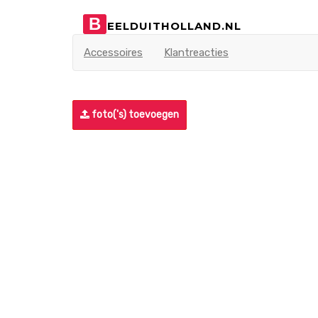
B
EELDUITHOLLAND.NL
Accessoires
Klantreacties
foto('s) toevoegen