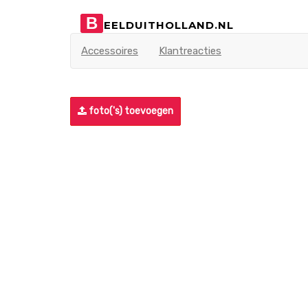
B
EELDUITHOLLAND.NL
Accessoires
Klantreacties
foto('s) toevoegen